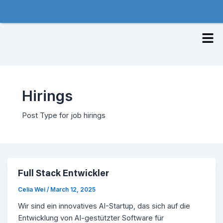
Skip
to
content
Men
Hirings
Post Type for job hirings
Full Stack Entwickler
Celia Wei
/
March 12, 2025
Wir sind ein innovatives AI-Startup, das sich auf die
Entwicklung von AI-gestützter Software für